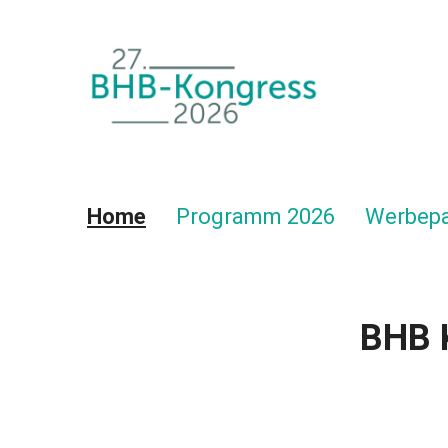
Navigation überspringen
Home
Programm 2026
Werbepa
BHB 