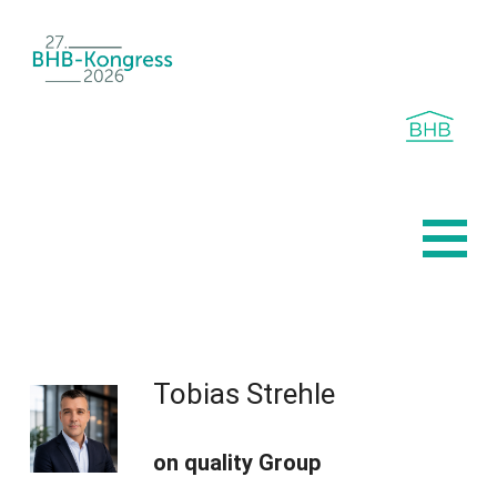
Navigation überspringen
Home
Programm 2026
Werbepartner 2026
Tobias Strehle
Registrierte Unternehmen 2026
Impressionen 2025
on quality Group