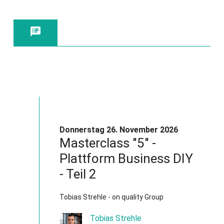
Jetzt anmelden!

Donnerstag 26. November 2026
Masterclass "5" -
Plattform Business DIY
- Teil 2
Tobias Strehle - on quality Group
Tobias Strehle