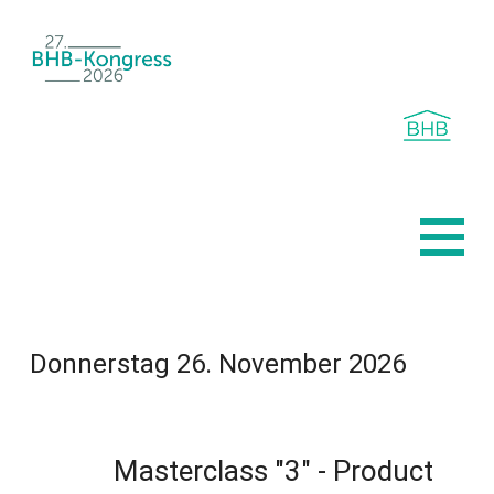
Navigation überspringen
Home
Programm 2026
Werbepartner 2026
Donnerstag 26. November 2026
Registrierte Unternehmen 2026
Impressionen 2025
Masterclass "3" - Product