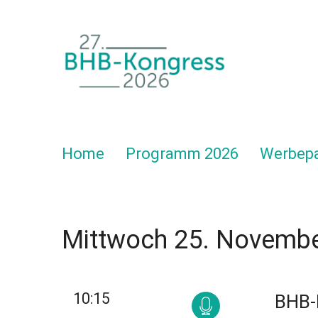
Navigation überspringen
Home
Programm 2026
Werbepa
Mittwoch 25. Novemb
10:15
BHB-