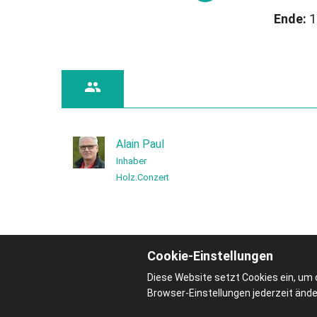
Ende:
1

Alain Paul
Inhaber
Holz.Conzert
Cookie-Einstellungen
Diese Website setzt Cookies ein, um 
Browser-Einstellungen jederzeit ände