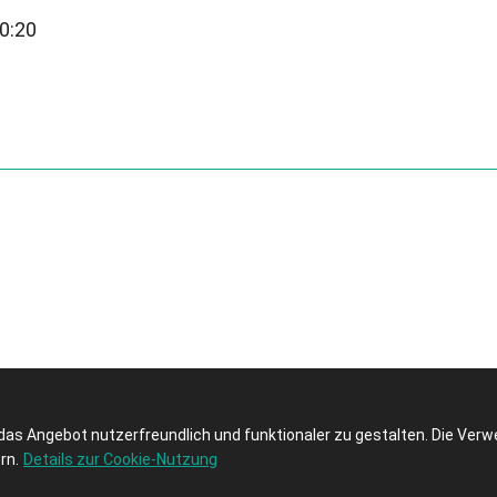
0:20
das Angebot nutzerfreundlich und funktionaler zu gestalten. Die Ver
rn.
Details zur Cookie-Nutzung
Impressum
Kontakt
Datenschutzerklärung
AGB